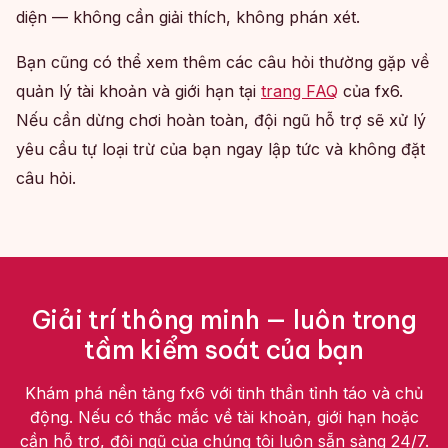
diện — không cần giải thích, không phán xét.
Bạn cũng có thể xem thêm các câu hỏi thường gặp về
quản lý tài khoản và giới hạn tại
trang FAQ
của fx6.
Nếu cần dừng chơi hoàn toàn, đội ngũ hỗ trợ sẽ xử lý
yêu cầu tự loại trừ của bạn ngay lập tức và không đặt
câu hỏi.
Giải trí thông minh — luôn trong
tầm kiểm soát của bạn
Khám phá nền tảng fx6 với tinh thần tỉnh táo và chủ
động. Nếu có thắc mắc về tài khoản, giới hạn hoặc
cần hỗ trợ, đội ngũ của chúng tôi luôn sẵn sàng 24/7.