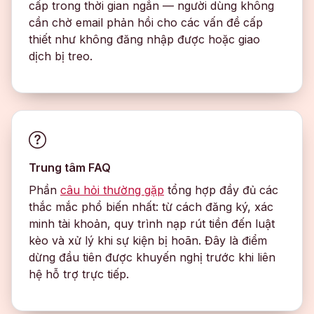
cấp trong thời gian ngắn — người dùng không
cần chờ email phản hồi cho các vấn đề cấp
thiết như không đăng nhập được hoặc giao
dịch bị treo.
Trung tâm FAQ
Phần
câu hỏi thường gặp
tổng hợp đầy đủ các
thắc mắc phổ biến nhất: từ cách đăng ký, xác
minh tài khoản, quy trình nạp rút tiền đến luật
kèo và xử lý khi sự kiện bị hoãn. Đây là điểm
dừng đầu tiên được khuyến nghị trước khi liên
hệ hỗ trợ trực tiếp.