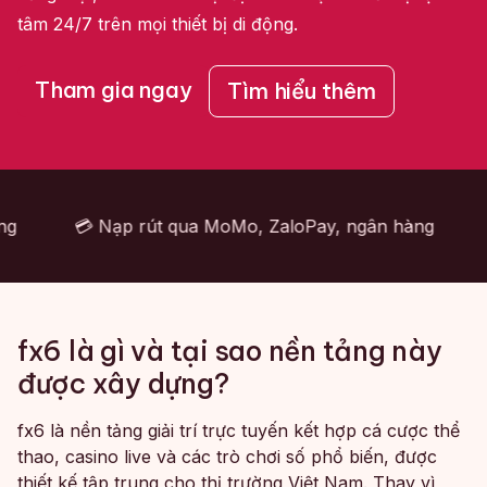
tâm 24/7 trên mọi thiết bị di động.
Tham gia ngay
Tìm hiểu thêm
p rút qua MoMo, ZaloPay, ngân hàng
🎮 Esports: L
fx6 là gì và tại sao nền tảng này
được xây dựng?
fx6 là nền tảng giải trí trực tuyến kết hợp cá cược thể
thao, casino live và các trò chơi số phổ biến, được
thiết kế tập trung cho thị trường Việt Nam. Thay vì