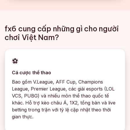
fx6 cung cấp những gì cho người
chơi Việt Nam?
⚽
Cá cược thể thao
Bao gồm V.League, AFF Cup, Champions
League, Premier League, các giải esports (LOL
VCS, PUBG) và nhiều môn thể thao quốc tế
khác. Hỗ trợ kèo châu Á, 1X2, tổng bàn và live
betting trong trận với tỷ lệ cập nhật theo thời
gian thực.